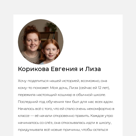
Корикова Евгения и Лиза
Хочу поделиться нашей историей, возможно, она
кому-то поможет. Моя дочь, Лиза (сейчас ей 12 лет),
пережила настоящий кошмар в обычной школе.
Последний год обучения там был для нас всех адом.
Началось всё с того, что ей стало очень некомфортно в
классе — её начали откровенно травить. Каждое утро
начиналось со слёз, она отказывалась идти в школу,
придумывала всё новые причины, чтобы остаться