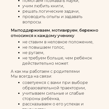
помогаем познавать науки,
учим любить книги,
решать логические задачи,
проводить опыты и задавать
вопросы.
Мы
поддерживаем
,
мотивируем
,
бережно
относимся к каждому ученику
:
не ставим в неловкое положение,
не повышаем голос,
не ругаем,
не требуем больше, чем ребёнок
действительно может.
А как мы работаем с родителями
Мы всегда на связи:
советуемся с вами при выборе
образовательной траектории,
учитываем сильные и слабые
стороны ребёнка,
рассказываем о его успехах и