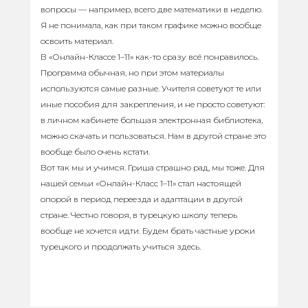
вопросы — например, всего две математики в неделю.
Я не понимала, как при таком графике можно вообще
освоить материал.
В «Онлайн-Классе 1–11» как-то сразу всё понравилось.
Программа обычная, но при этом материалы
используются самые разные. Учителя советуют те или
иные пособия для закрепления, и не просто советуют:
в личном кабинете большая электронная библиотека,
можно скачать и пользоваться. Нам в другой стране это
вообще было очень кстати.
Вот так мы и учимся. Гриша страшно рад, мы тоже. Для
нашей семьи «Онлайн-Класс 1–11» стал настоящей
опорой в период переезда и адаптации в другой
стране. Честно говоря, в турецкую школу теперь
вообще не хочется идти. Будем брать частные уроки
турецкого и продолжать учиться здесь.