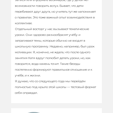
возможности говорить вслух. Бывает, что дети
перебивают друг друга, но учитель тут же напоминает
о правилах. Это тоже важный опыт взаимодействия в
коллективе.
Отдельный восторг у нас вызывают тематические
уроки. Они здорово разнообразят учёбу и
затрагивают темы, которые обычно не входят в
школьную программу. Недавно, например, был урок
мотивации. Я, конечно, не ждала, что после одного
занятия Катя вдруг полюбит делать уроки, но, как
говорится, вода камень точит. Такие беседы
постепенно формируют правильное отношение и к
учёбе, и к жизни.
Я думаю, что со следующего года мы перейдём
полностью под крыло этой школы — тестовый формат
себя оправдал.