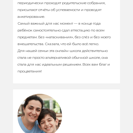
периодически проходят родительские собрания,
присылают отчёты об успеваемости и проводят
анкетирование.
Самый важный для нас момент — в конце года
ребёнок самостоятельно сдал аттестацию по всем
предметам. Без «натаскивания», без слёз и без моего
вмешательства. Сказала, что ей было всё легко.
Для нашей семьи эта онлайн-школа действительно
стала не просто альтернативой обычной школе, она
стала для нас идеальным решением. Всех вам благ и
процветания!