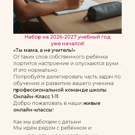
Набор на 2026-2027 учебный год
уже начался!
«Ты мама, а не учитель!»
От таких слов собственного ребёнка
портится настроение и опускаются руки…
И это нормально.
Попробуйте делегировать часть задач по
обучению и развитию вашего ученика
профессиональной команде школы
Онлайн-Класс 1-11
.
Добро пожаловать в наши
живые
онлайн-классы
!
Как мы работаем с детьми
Мы идём рядом с ребёнком и: