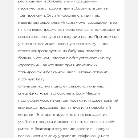
расписанием и обязательным посещением
несовместима с постоянными сборами, играми и
тренировками. Онлайн-формат стал для нас
идеальным решением. Максим может сосредоточиться
на ключевых предметах, не отвлекаясь на те, которые не
всегда соответствуют его текущим целям. При этом сын
уверенно осваивает школьную программу — это
строго контролирует наша бабушка-педагог с
большим стажем, которая любит устраивать Максу
«проверки». Так что даже при интенсивных
тренировках и без очной школы можно получить
прочную базу.
Очень ценно, что в школе прекрасно понимают
специфику жизни спортсмена. Если Максим
пропускает урок из-за тренировки или соревнований,
ему всегда предоставляют запись или подробный
конспект. Это гарантирует, что он не выпадает из
учебного процесса и может нагнать материал в своём
ритме. А благодаря отсутствию дороги в школу и
возможности самому управлять графиком, у него