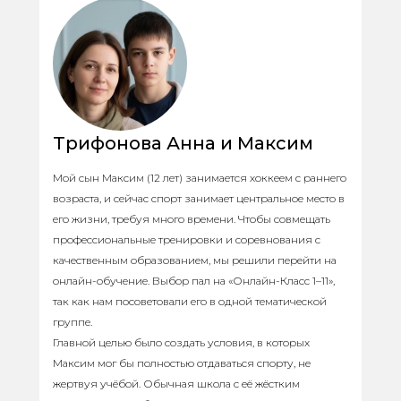
Трифонова Анна и Максим
Мой сын Максим (12 лет) занимается хоккеем с раннего
возраста, и сейчас спорт занимает центральное место в
его жизни, требуя много времени. Чтобы совмещать
профессиональные тренировки и соревнования с
качественным образованием, мы решили перейти на
онлайн-обучение. Выбор пал на «Онлайн-Класс 1–11»,
так как нам посоветовали его в одной тематической
группе.
Главной целью было создать условия, в которых
Максим мог бы полностью отдаваться спорту, не
жертвуя учёбой. Обычная школа с её жёстким