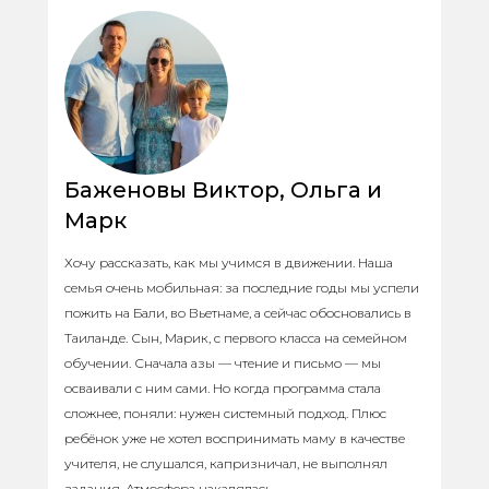
Баженовы Виктор, Ольга и
Марк
Хочу рассказать, как мы учимся в движении. Наша
семья очень мобильная: за последние годы мы успели
пожить на Бали, во Вьетнаме, а сейчас обосновались в
Таиланде. Сын, Марик, с первого класса на семейном
обучении. Сначала азы — чтение и письмо — мы
осваивали с ним сами. Но когда программа стала
сложнее, поняли: нужен системный подход. Плюс
ребёнок уже не хотел воспринимать маму в качестве
учителя, не слушался, капризничал, не выполнял
задания. Атмосфера накалялась...