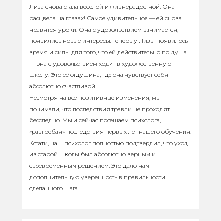
Лиза снова стала весёлой и жизнерадостной. Она
расцвела на глазах! Самое удивительное — ей снова
нравятся уроки. Она с удовольствием занимается,
появились новые интересы. Теперь у Лизы появилось
время и силы для того, что ей действительно по душе
— она с удовольствием ходит в художественную
школу. Это её отдушина, где она чувствует себя
абсолютно счастливой.
Несмотря на все позитивные изменения, мы
понимали, что последствия травли не проходят
бесследно. Мы и сейчас посещаем психолога,
«разгребая» последствия первых лет нашего обучения.
Кстати, наш психолог полностью подтвердил, что уход
из старой школы был абсолютно верным и
своевременным решением. Это дало нам
дополнительную уверенность в правильности
сделанного шага.