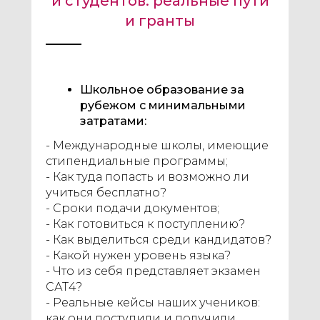
и студентов: реальные пути
и гранты
Школьное образование за
рубежом с минимальными
затратами:
- Международные школы, имеющие
стипендиальные программы;
- Как туда попасть и возможно ли
учиться бесплатно?
- Сроки подачи документов;
- Как готовиться к поступлению?
- Как выделиться среди кандидатов?
- Какой нужен уровень языка?
- Что из себя представляет экзамен
САТ4?
- Реальные кейсы наших учеников:
как они поступили и получили